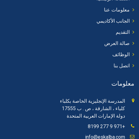
معلومات عنا
الجانب الأكاديمي
التقديم
صالة العرض
الوظائف
اتصل بنا
معلومات
المدرسة الإنجليزية الخاصة بكلباء
كلباء ، الشارقة ، ص . ب 17555
دولة الإمارات العربية المتحدة
+971 9 277 8199
info@eskalba.com