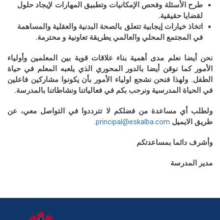
طرح الأسئلة وفحص الإمكانيات وتطبيق المهارات لإيجاد حلول
لقضايا حقيقية.
اتخاذ خيارات إيجابية تتعلق بالصحة البدنية والعقلية والمساهمة
في المجتمع المحلي والعالمي يطريقة تعاونية و محترمة.
نحن أيضا نعلم مدى أهمية بناء علاقات قوية بين المعلمين وأولياء
الأمور كما نوقن أيضا بالدور المحوري الذي يلعبه المعلم في حياة
الطفل. ولهذا فنحن نشجع اولياء الأمور بأن يكونوا مشاركين فاعلين
في الحياة المدرسية ونرحب بكم في فعالياتنا ونشاطاتنا بالمدرسة.
ولطلب أي مساعدة من فضلكم لا تترددوا في التواصل معي، عن
طريق الايميل
principal@eskalba.com
.
وأشرف دائما بمساعدتكم
مدير المدرسة