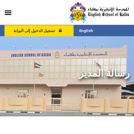
English
تسجيل الدخول إلى البوابة
رسالة المدير