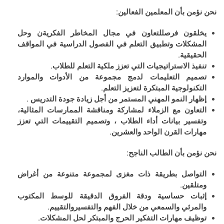
نحن نؤمن بأن المعلمين الفعالين:
يخلقون فرصللتعاون في مجال المخاطر الفكريةن وحل
المشكلات وتطبيق التعلم في الفصول الدراسية في المواقف
الحقيقية.
تنفيذ الاستراتيجيات التي تعزز ملكية التعلم للطلاب.
تصميم التعليمات لدمج مجموعة من الأدوات والموارد
التكنولوجية المبتكرة لتعزيز التعلم.
إظهار النمو المهني المستمر من أجل زيادة جودة التدريس .
التعاون مع الزملاء لمشاركة ومناقشة الممارسات المثالية،
وتفسير بيانات أداء الطلاب ، وتصميم التقييمات التي تعزز
مهارات القرن الواحد والعشرين.
نحن نؤمن بأن الطالب الناجح:
التواصل بطريقة ذات مغزى لمجموعة متنوعة من أغراض
ومتلقين.
إثبات حساسية ودقة الفروق الدقيقة للوسط المكتوب
والمرئي والسمعي من خلال الفهم والتفسيروالتقييم.
توظيف مهارات التفكير الحرج والمبتكر لحل المشكلات.