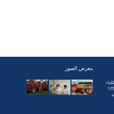
معرض الصور
لباء
ة