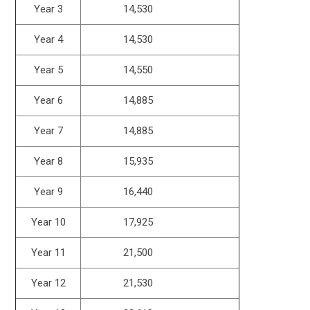
Year 3
14,530
Year 4
14,530
Year 5
14,550
Year 6
14,885
Year 7
14,885
Year 8
15,935
Year 9
16,440
Year 10
17,925
Year 11
21,500
Year 12
21,530