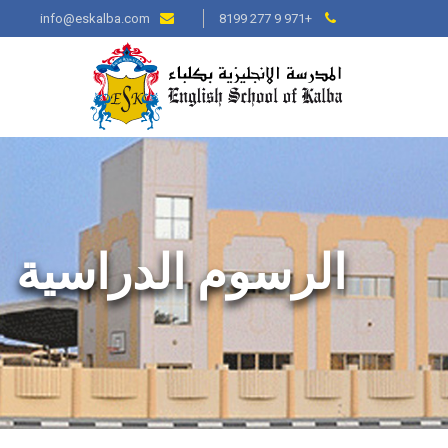
info@eskalba.com
+971 9 277 8199
الرسوم الدراسية