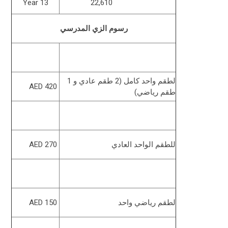
Year 13
22,610
رسوم الزي المدرسي
لطقم واحد كامل (2 طقم عادي و 1
AED 420
طقم رياضي)
للطقم الواحد العادي
AED 270
لطقم رياضي واحد
AED 150