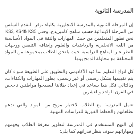
المدرسة الثانوية
إن المرحلة الثانوية بالمدرسة الانجليزية بكلباء توفر التقدم السلس
من المرحلة الابتدائية حسب مناهج كامبريدج، وحتى KS3, KS4& KS5.
نحن نطور المتعلمين من حيث المهارات والثقة في المواد الأساسية
من اللغة الانجليزية والرياضيات والعلوم وإضافة التنفس ووجهات
النظر عبر المناهج الدراسية. حيث يلتحق الطلاب بمجموعة من المواد
المختلفة مع محاولة الدمج بينها.
كل انواع التعليم بما فيه الأكاديمي والتطبيق على الطبيعة سواء كان
يتم تقييمها بشكل رسمي أو غير رسمي، يطور المهارات والكفاءات،
وبالتالي فكل هذا يساعد في إعداد طلابنا ليصبحوا مواطنين ناجحين
في القرن الواحد والعشرين.
تعمل المدرسة مع الطلاب لاختيار مزيج من المواد والتي تدعم
تطلعاتهم والخطط الفورية للدراسات المهنية.
إن النهج المستخدم في المدرسة لتطوير معرفة الطلاب وفهمهم
ومهاراتهم سوف ينظر قدراتهم كما يلي: