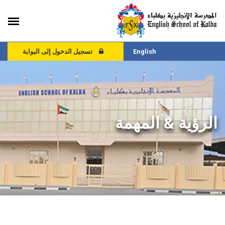
English
تسجيل الدخول إلى البوابة
الرؤية & المهمة