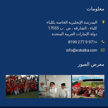
معلومات
المدرسة الإنجليزية الخاصة بكلباء
كلباء ، الشارقة ، ص . ب 17555
دولة الإمارات العربية المتحدة
+971 9 277 8199
info@eskalba.com
معرض الصور