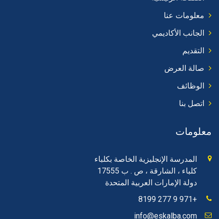
معلومات عنا
الجانب الأكاديمي
التقديم
صالة العرض
الوظائف
اتصل بنا
معلومات
المدرسة الإنجليزية الخاصة بكلباء
كلباء ، الشارقة ، ص . ب 17555
دولة الإمارات العربية المتحدة
+971 9 277 8199
info@eskalba.com