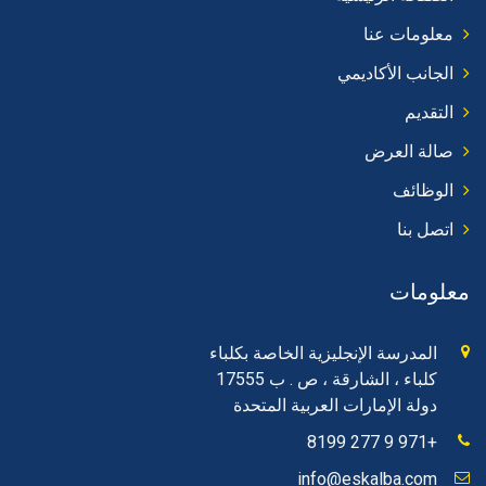
معلومات عنا
الجانب الأكاديمي
التقديم
صالة العرض
الوظائف
اتصل بنا
معلومات
المدرسة الإنجليزية الخاصة بكلباء
كلباء ، الشارقة ، ص . ب 17555
دولة الإمارات العربية المتحدة
+971 9 277 8199
info@eskalba.com