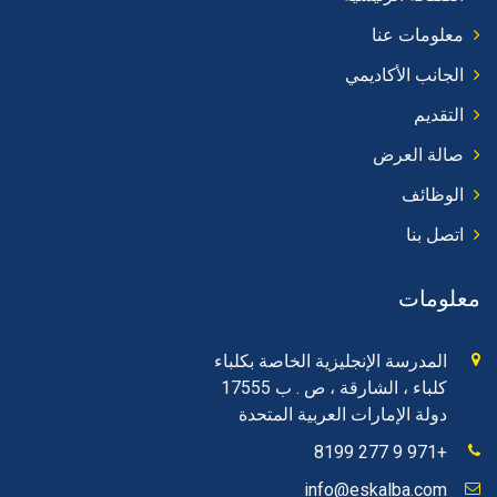
معلومات عنا
الجانب الأكاديمي
التقديم
صالة العرض
الوظائف
اتصل بنا
معلومات
المدرسة الإنجليزية الخاصة بكلباء
كلباء ، الشارقة ، ص . ب 17555
دولة الإمارات العربية المتحدة
+971 9 277 8199
info@eskalba.com